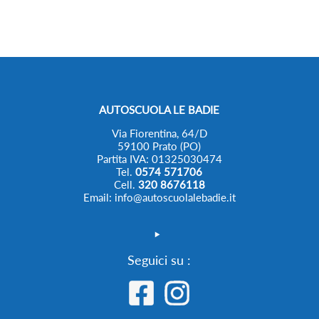
AUTOSCUOLA LE BADIE
Via Fiorentina, 64/D
59100 Prato (PO)
Partita IVA: 01325030474
Tel.
0574 571706
Cell.
320 8676118
Email: info@autoscuolalebadie.it
Seguici su :