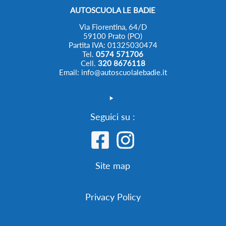
AUTOSCUOLA LE BADIE
Via Fiorentina, 64/D
59100 Prato (PO)
Partita IVA: 01325030474
Tel.
0574 571706
Cell.
320 8676118
Email: info@autoscuolalebadie.it
Seguici su :
Site map
Privacy Policy