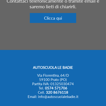
Contattaci telefonicamente o tramite email e
saremo lieti di chiarirli.
Clicca qui
AUTOSCUOLA LE BADIE
Via Fiorentina, 64/D
59100 Prato (PO)
Partita IVA: 01325030474
Tel.
0574 571706
Cell.
320 8676118
Email: info@autoscuolalebadie.it