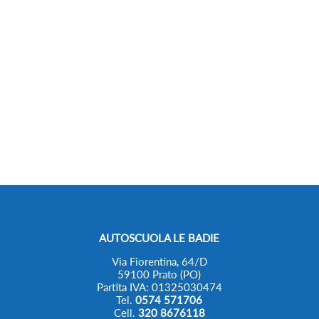
AUTOSCUOLA LE BADIE
Via Fiorentina, 64/D
59100 Prato (PO)
Partita IVA: 01325030474
Tel.
0574 571706
Cell.
320 8676118