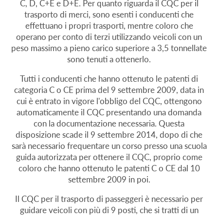
C, D, C+E e D+E. Per quanto riguarda il CQC per il
trasporto di merci, sono esenti i conducenti che
effettuano i propri trasporti, mentre coloro che
operano per conto di terzi utilizzando veicoli con un
peso massimo a pieno carico superiore a 3,5 tonnellate
sono tenuti a ottenerlo.
Tutti i conducenti che hanno ottenuto le patenti di
categoria C o CE prima del 9 settembre 2009, data in
cui è entrato in vigore l'obbligo del CQC, ottengono
automaticamente il CQC presentando una domanda
con la documentazione necessaria. Questa
disposizione scade il 9 settembre 2014, dopo di che
sarà necessario frequentare un corso presso una scuola
guida autorizzata per ottenere il CQC, proprio come
coloro che hanno ottenuto le patenti C o CE dal 10
settembre 2009 in poi.
Il CQC per il trasporto di passeggeri è necessario per
guidare veicoli con più di 9 posti, che si tratti di un