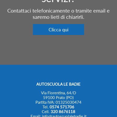
Contattaci telefonicamente o tramite email e
saremo lieti di chiarirli.
Clicca qui
AUTOSCUOLA LE BADIE
Via Fiorentina, 64/D
59100 Prato (PO)
Partita IVA: 01325030474
Tel.
0574 571706
Cell.
320 8676118
Email: info@autoscuolalebadie.it