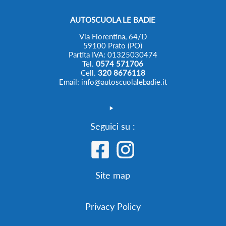
AUTOSCUOLA LE BADIE
Via Fiorentina, 64/D
59100 Prato (PO)
Partita IVA: 01325030474
Tel.
0574 571706
Cell.
320 8676118
Email: info@autoscuolalebadie.it
Seguici su :
Site map
Privacy Policy