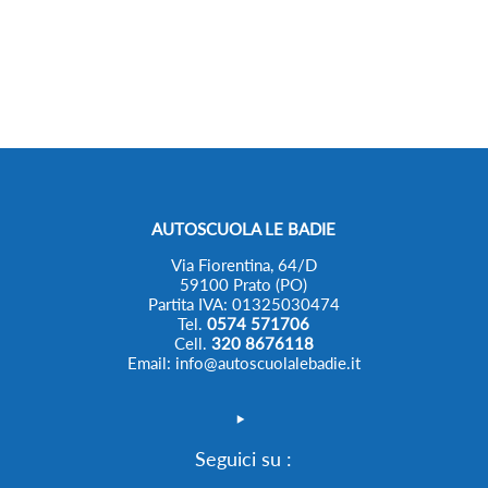
AUTOSCUOLA LE BADIE
Via Fiorentina, 64/D
59100 Prato (PO)
Partita IVA: 01325030474
Tel.
0574 571706
Cell.
320 8676118
Email: info@autoscuolalebadie.it
Seguici su :