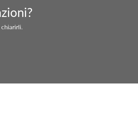
zioni?
hiarirli.