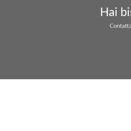
Hai b
Contatta